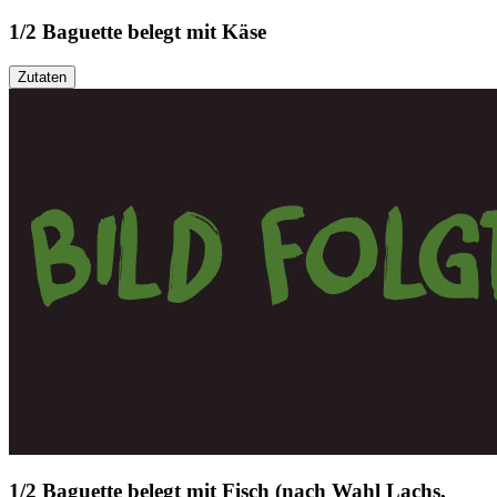
1/2 Baguette belegt mit Käse
Zutaten
1/2 Baguette belegt mit Fisch (nach Wahl Lachs,