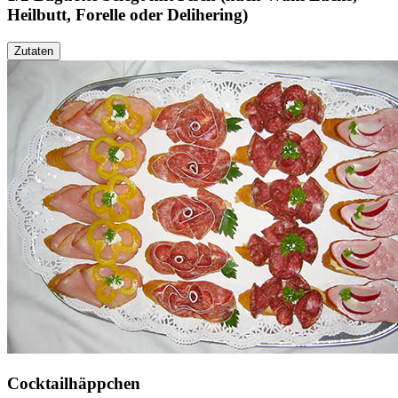
Heilbutt, Forelle oder Delihering)
Zutaten
Cocktailhäppchen