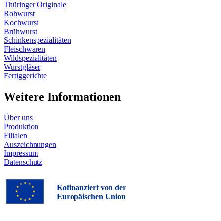
Thüringer Originale
Rohwurst
Kochwurst
Brühwurst
Schinkenspezialitäten
Fleischwaren
Wildspezialitäten
Wurstgläser
Fertiggerichte
Weitere Informationen
Über uns
Produktion
Filialen
Auszeichnungen
Impressum
Datenschutz
Kofinanziert von der
Europäischen Union