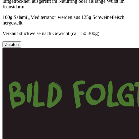
luftgetrocknet, ausgereift im Naturring oder als lange Wurst im
Kunstdarm
100g Salami „Mediterrano“ werden aus 125g Schweinefleisch
hergestellt
Verkauf stückweise nach Gewicht (ca. 150-300g)
Zutaten