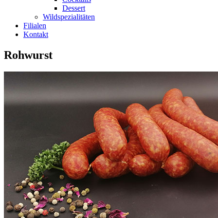
Dessert
Wildspezialitäten
Filialen
Kontakt
Rohwurst