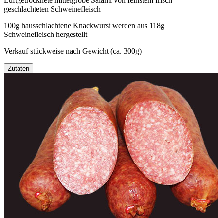
Luftgetrocknete mittelgrobe Salami von feinstem frisch
geschlachteten Schweinefleisch
100g hausschlachtene Knackwurst werden aus 118g
Schweinefleisch hergestellt
Verkauf stückweise nach Gewicht (ca. 300g)
Zutaten