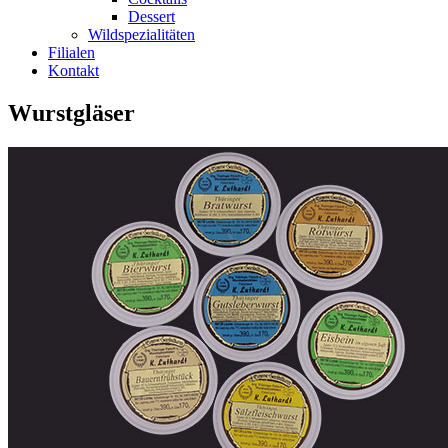
Dessert
Wildspezialitäten
Filialen
Kontakt
Wurstgläser